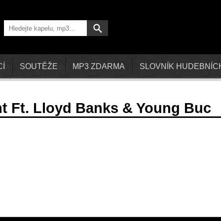
CÍ
SOUTĚŽE
MP3 ZDARMA
SLOVNÍK HUDEBNÍC
t Ft. Lloyd Banks & Young Buc