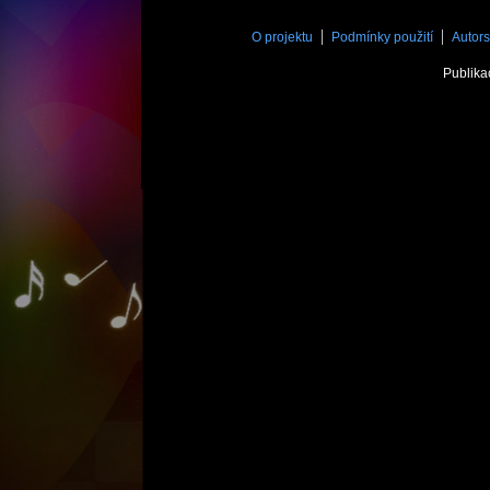
O projektu
Podmínky použití
Autors
Publika