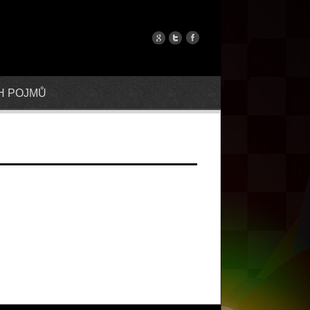
H POJMŮ