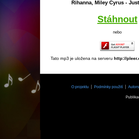
Rihanna, Miley Cyrus - Jus
Stáhnout
nebo
Tato mp3 je uložena na serveru
http://pleer
O projektu
Podmínky použití
Autors
Publika