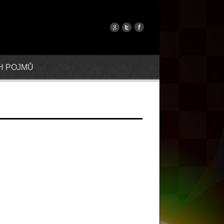
H POJMŮ