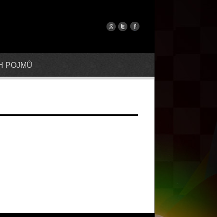
H POJMŮ