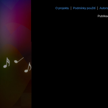
O projektu
Podmínky použití
Autors
Publika