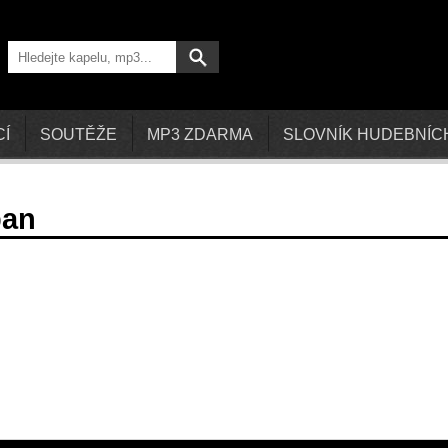
CÍ
SOUTĚŽE
MP3 ZDARMA
SLOVNÍK HUDEBNÍC
ban