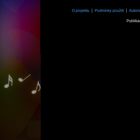
O projektu
Podmínky použití
Autors
Publika