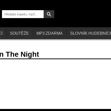
CÍ
SOUTĚŽE
MP3 ZDARMA
SLOVNÍK HUDEBNÍC
In The Night