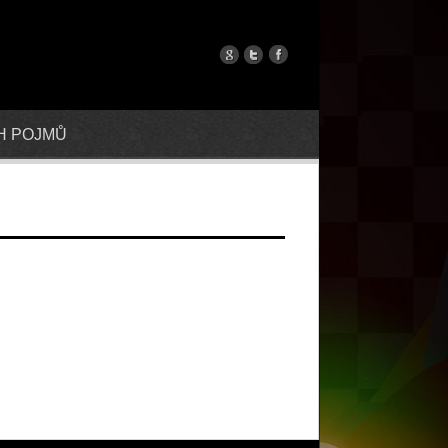
H POJMŮ