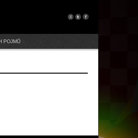
H POJMŮ