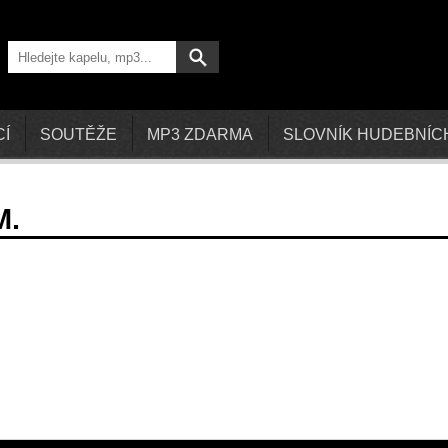
CÍ
SOUTĚŽE
MP3 ZDARMA
SLOVNÍK HUDEBNÍC
M.