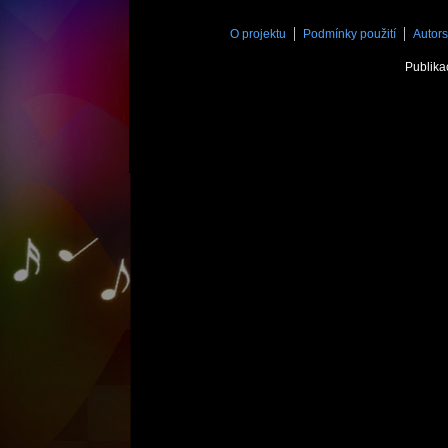
O projektu
Podmínky použití
Autors
Publika