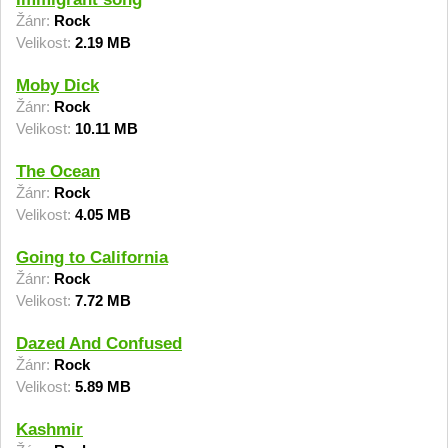
Žánr:
Rock
Velikost:
2.19 MB
Moby Dick
Žánr:
Rock
Velikost:
10.11 MB
The Ocean
Žánr:
Rock
Velikost:
4.05 MB
Going to California
Žánr:
Rock
Velikost:
7.72 MB
Dazed And Confused
Žánr:
Rock
Velikost:
5.89 MB
Kashmir