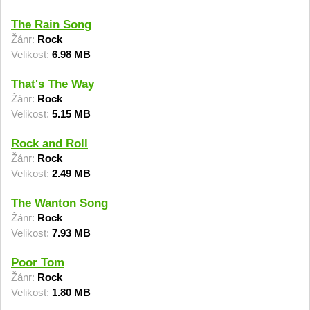
The Rain Song
Žánr:
Rock
Velikost:
6.98 MB
That's The Way
Žánr:
Rock
Velikost:
5.15 MB
Rock and Roll
Žánr:
Rock
Velikost:
2.49 MB
The Wanton Song
Žánr:
Rock
Velikost:
7.93 MB
Poor Tom
Žánr:
Rock
Velikost:
1.80 MB