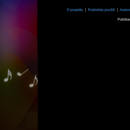
O projektu
Podmínky použití
Autors
Publika