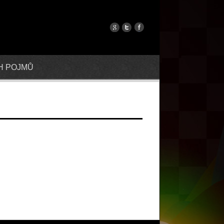
H POJMŮ