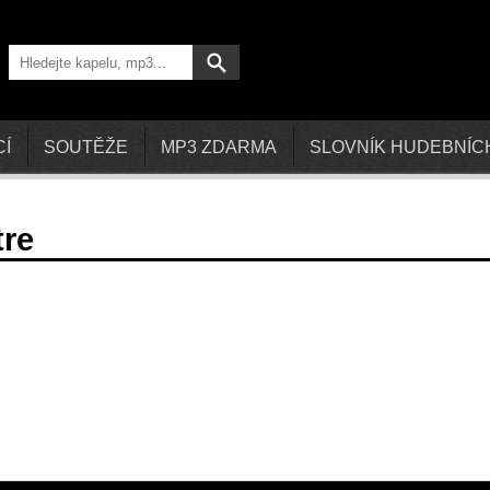
CÍ
SOUTĚŽE
MP3 ZDARMA
SLOVNÍK HUDEBNÍC
tre