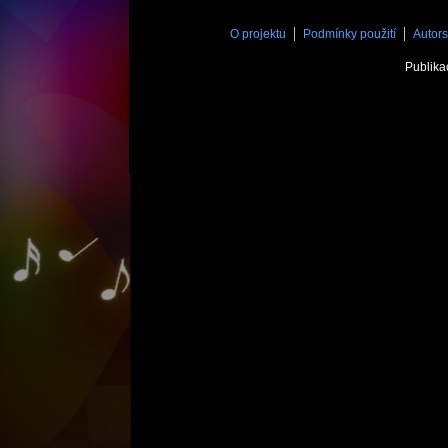
O projektu
Podmínky použití
Autors
Publika