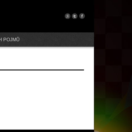
H POJMŮ