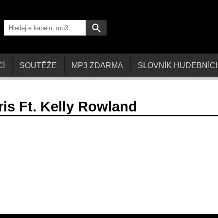
CÍ
SOUTĚŽE
MP3 ZDARMA
SLOVNÍK HUDEBNÍC
is Ft. Kelly Rowland