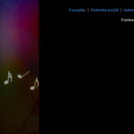
O projektu
Podmínky použití
Autors
Publika