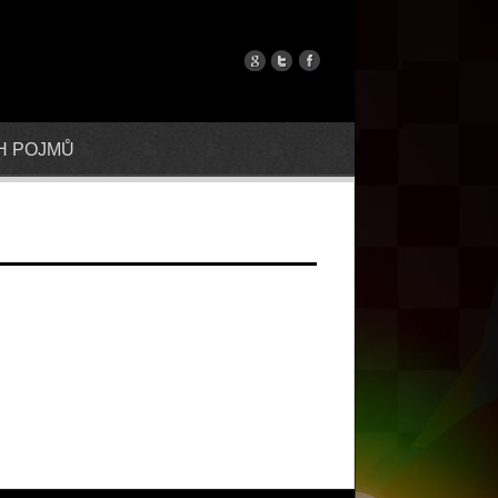
H POJMŮ