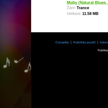
Moby (Natural Blues
Žánr:
Trance
Velikost:
11.58 MB
O projektu
Podmínky použití
Autors
Publika